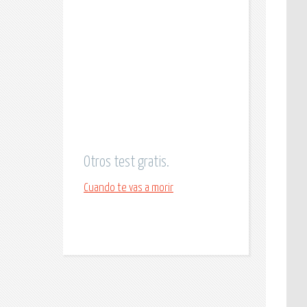
Otros test gratis.
Cuando te vas a morir