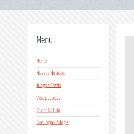
Menu
Home
Nuevas Noticias
Juegos Gratis
Vida pasadas
Enviar Noticia
Ovnilogia Ufologia