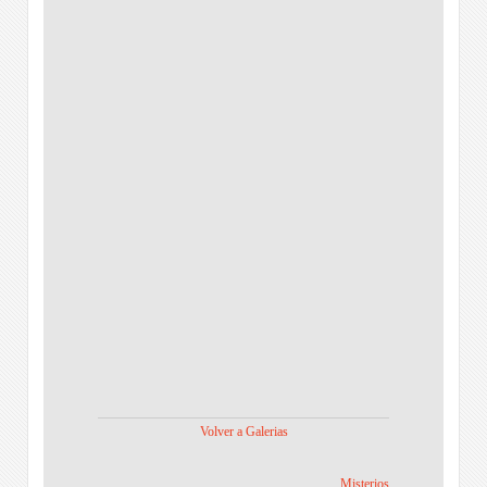
Volver a Galerias
Misterios