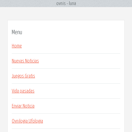
ovnis - luna
Menu
Home
Nuevas Noticias
Juegos Gratis
Vida pasadas
Enviar Noticia
Ovnilogia Ufologia