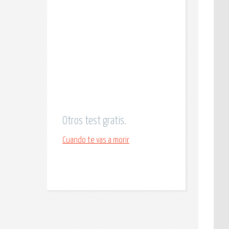
Otros test gratis.
Cuando te vas a morir