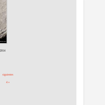
 2014
siguientes
4 »