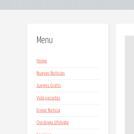
Menu
Home
Nuevas Noticias
Juegos Gratis
Vida pasadas
Enviar Noticia
Ovnilogia Ufologia