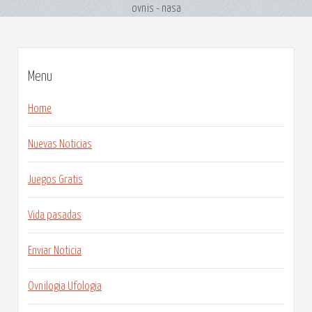
ovnis - nasa
Menu
Home
Nuevas Noticias
Juegos Gratis
Vida pasadas
Enviar Noticia
Ovnilogia Ufologia