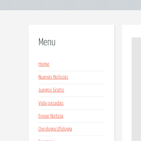
Menu
Home
Nuevas Noticias
Juegos Gratis
Vida pasadas
Enviar Noticia
Ovnilogia Ufologia