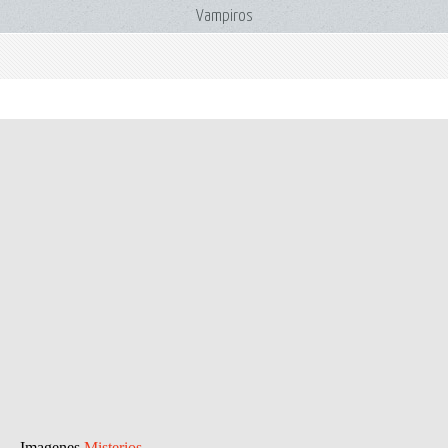
Vampiros
Imagenes
Misterios