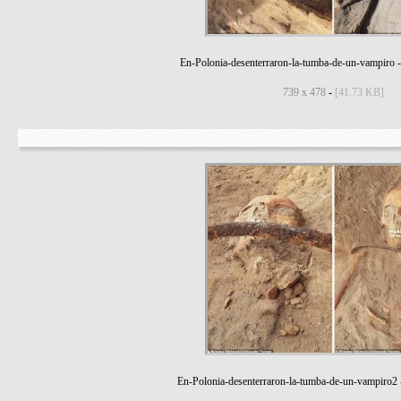
En-Polonia-desenterraron-la-tumba-de-un-vampiro
739 x 478
-
[41.73 KB]
En-Polonia-desenterraron-la-tumba-de-un-vampiro2