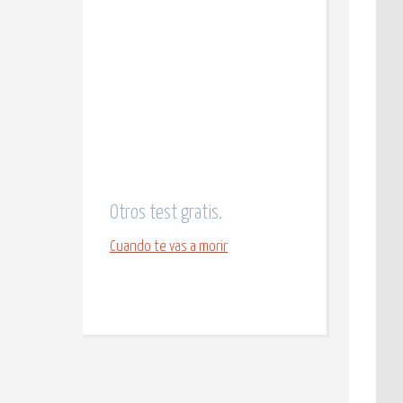
Otros test gratis.
Cuando te vas a morir