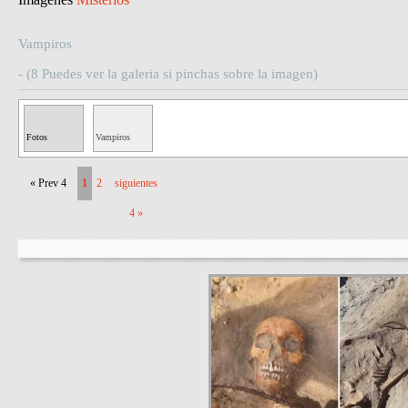
Vampiros
- (8 Puedes ver la galeria si pinchas sobre la imagen)
Fotos
Vampiros
Misteriosas
« Prev 4
1
2
siguientes
4 »