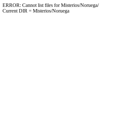
ERROR: Cannot list files for Misterios/Noruega/
Current DIR = Misterios/Noruega