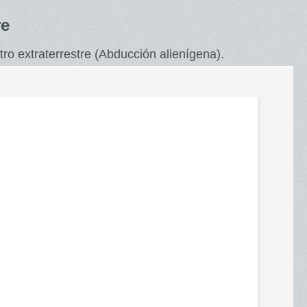
re
ro extraterrestre (Abducción alienígena).