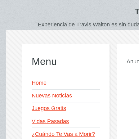
T
Experiencia de Travis Walton es sin duda
Menu
Anun
Home
Nuevas Noticias
Juegos Gratis
Vidas Pasadas
¿Cuándo Te Vas a Morir?