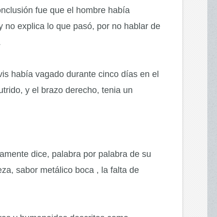
conclusión fue que el hombre había
 no explica lo que pasó, por no hablar de
.
vis había vagado durante cinco días en el
trido, y el brazo derecho, tenia un
amente dice, palabra por palabra de su
eza, sabor metálico boca , la falta de