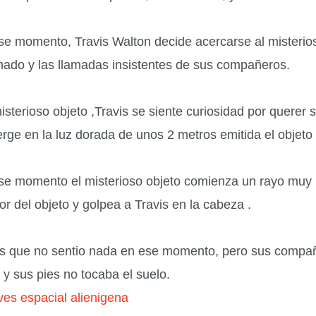
se momento, Travis Walton decide acercarse al misterioso
mado y las llamadas insistentes de sus compañeros.
sterioso objeto ,Travis se siente curiosidad por querer s
rge en la luz dorada de unos 2 metros emitida el objeto 
se momento el misterioso objeto comienza un rayo muy br
ior del objeto y golpea a Travis en la cabeza .
is que no sentio nada en ese momento, pero sus compañ
 y sus pies no tocaba el suelo.