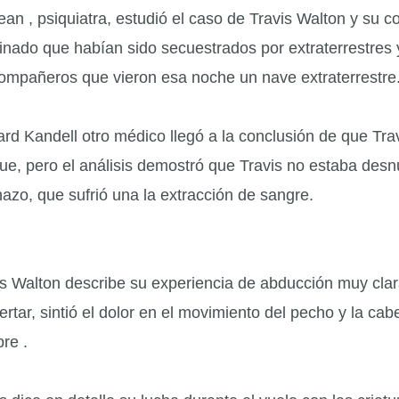
Jean , psiquiatra, estudió el caso de Travis Walton y su 
inado que habían sido secuestrados por extraterrestres y
compañeros que vieron esa noche un nave extraterrestre
rd Kandell otro médico llegó a la conclusión de que Tra
ue, pero el análisis demostró que Travis no estaba desnu
hazo, que sufrió una la extracción de sangre.
is Walton describe su experiencia de abducción muy clar
rtar, sintió el dolor en el movimiento del pecho y la cab
re .