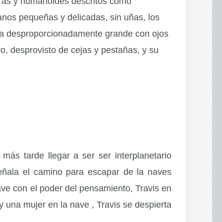
aturas y humanoides descritos como
manos pequeñas y delicadas, sin uñas, los
era desproporcionadamente grande con ojos
, desprovisto de cejas y pestañas, y su
más tarde llegar a ser ser interplanetario
eñala el camino para escapar de la naves
nave con el poder del pensamiento, Travis en
 una mujer en la nave , Travis se despierta