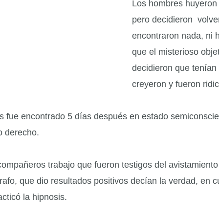
Los hombres huyeron d
pero decidieron volver
encontraron nada, ni h
que el misterioso obj
decidieron que tenían 
creyeron y fueron ridic
is fue encontrado 5 días después en estado semiconscie
o derecho.
compañeros trabajo que fueron testigos del avistamiento
rafo, que dio resultados positivos decían la verdad, en c
acticó la hipnosis.