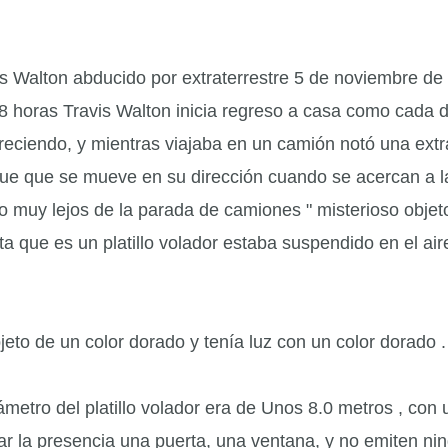
is Walton abducido por extraterrestre
5 de noviembre de
18 horas Travis Walton inicia regreso a casa como cada d
reciendo, y mientras viajaba en un camión notó una extr
ue que se mueve en su dirección cuando se acercan a l
no muy lejos de la parada de camiones " misterioso objet
a que es un platillo volador estaba suspendido en el air
jeto de un color dorado y tenía luz con un color dorado .
iámetro del platillo volador era de Unos 8.0 metros , con
car la presencia una puerta, una ventana, y no emiten ni