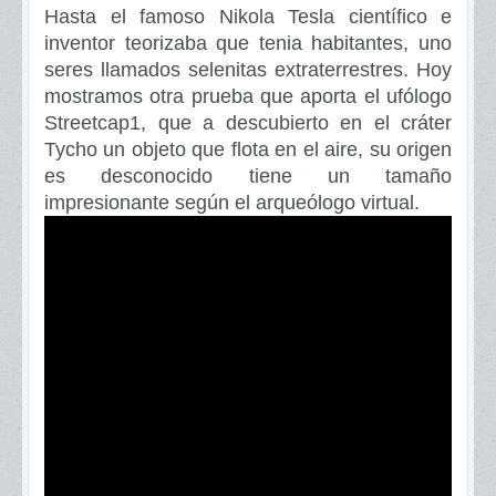
Hasta el famoso Nikola Tesla científico e
inventor teorizaba que tenia habitantes, uno
seres llamados selenitas extraterrestres. Hoy
mostramos otra prueba que aporta el ufólogo
Streetcap1, que a descubierto en el cráter
Tycho un objeto que flota en el aire, su origen
es desconocido tiene un tamaño
impresionante según el arqueólogo virtual.