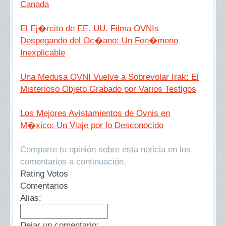
Canada
El Ej�rcito de EE. UU. Filma OVNIs
Despegando del Oc�ano: Un Fen�meno
Inexplicable
Una Medusa OVNI Vuelve a Sobrevolar Irak: El
Misterioso Objeto Grabado por Varios Testigos
Los Mejores Avistamientos de Ovnis en
M�xico: Un Viaje por lo Desconocido
Comparte tu opinión sobre esta noticia en los
comentarios a continuación.
Rating Votos
Comentarios
Alias:
Dejar un comentario: