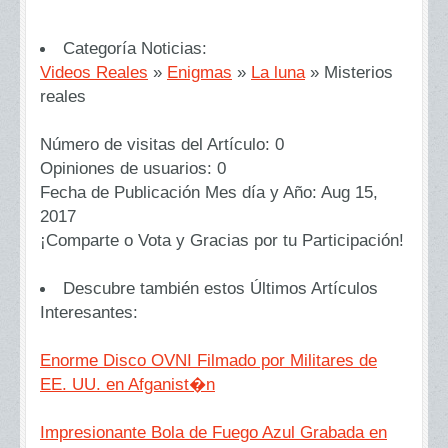
Categoría Noticias:
Videos Reales
»
Enigmas
»
La luna
»
Misterios
reales
Número de visitas del Artículo:
0
Opiniones de usuarios:
0
Fecha de Publicación Mes día y Año:
Aug 15,
2017
¡Comparte o Vota y Gracias por tu Participación!
Descubre también estos Últimos Artículos
Interesantes:
Enorme Disco OVNI Filmado por Militares de
EE. UU. en Afganist�n
Impresionante Bola de Fuego Azul Grabada en