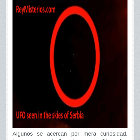
Algunos se acercan por mera curiosidad,