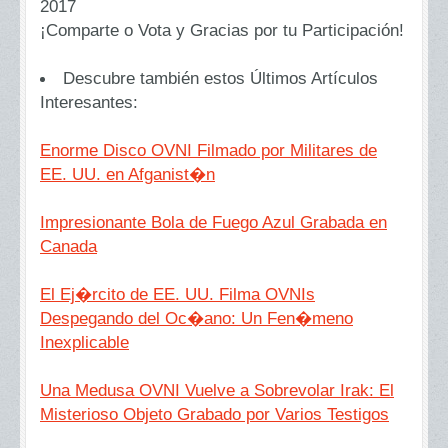
2017
¡Comparte o Vota y Gracias por tu Participación!
Descubre también estos Últimos Artículos
Interesantes:
Enorme Disco OVNI Filmado por Militares de
EE. UU. en Afganist�n
Impresionante Bola de Fuego Azul Grabada en
Canada
El Ej�rcito de EE. UU. Filma OVNIs
Despegando del Oc�ano: Un Fen�meno
Inexplicable
Una Medusa OVNI Vuelve a Sobrevolar Irak: El
Misterioso Objeto Grabado por Varios Testigos