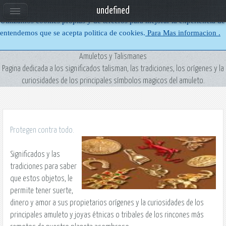
Uso de cookies
undefined
Utilizamos cookies propias y de terceros para mejorar la experiencia de
entendemos que se acepta politica de cookies.
Para Mas informacion .
Amuletos y Talismanes
Pagina dedicada a los significados talisman, las tradiciones, los orígenes y la
curiosidades de los principales símbolos magicos del amuleto.
Protegen contra todo.
Significados y las
tradiciones para saber
que estos objetos, le
permite tener suerte,
dinero y amor a sus propietarios orígenes y la curiosidades de los
principales amuleto y joyas étnicas o tribales de los rincones más