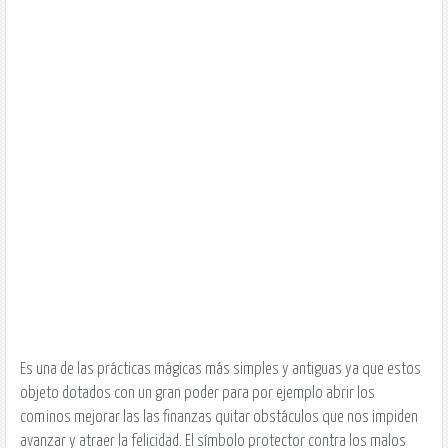
Es una de las prácticas mágicas más simples y antiguas ya que estos
objeto dotados con un gran poder para por ejemplo abrir los
cominos mejorar las las finanzas quitar obstáculos que nos impiden
avanzar y atraer la felicidad. El símbolo protector contra los malos