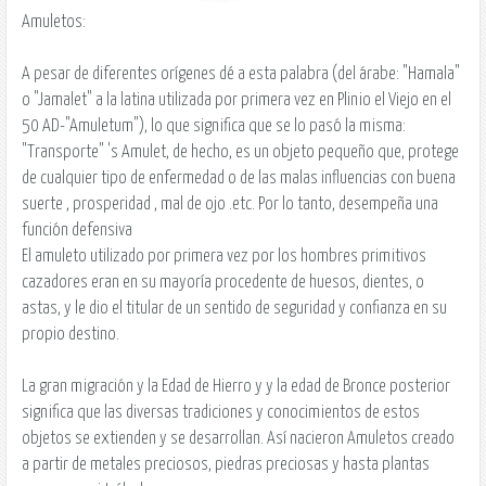
Amuletos:
A pesar de diferentes orígenes dé a esta palabra (del árabe: "Hamala"
o "Jamalet" a la latina utilizada por primera vez en Plinio el Viejo en el
50 AD-"Amuletum"), lo que significa que se lo pasó la misma:
"Transporte" 's Amulet, de hecho, es un objeto pequeño que, protege
de cualquier tipo de enfermedad o de las malas influencias con buena
suerte , prosperidad , mal de ojo .etc. Por lo tanto, desempeña una
función defensiva
El amuleto utilizado por primera vez por los hombres primitivos
cazadores eran en su mayoría procedente de huesos, dientes, o
astas, y le dio el titular de un sentido de seguridad y confianza en su
propio destino.
La gran migración y la Edad de Hierro y y la edad de Bronce posterior
significa que las diversas tradiciones y conocimientos de estos
objetos se extienden y se desarrollan. Así nacieron Amuletos creado
a partir de metales preciosos, piedras preciosas y hasta plantas